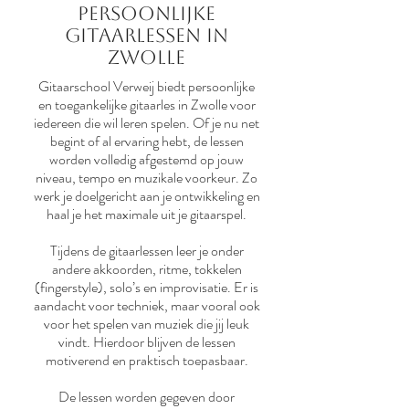
Persoonlijke
gitaarlessen in
zwolle
Gitaarschool Verweij biedt persoonlijke
en toegankelijke gitaarles in Zwolle voor
iedereen die wil leren spelen. Of je nu net
begint of al ervaring hebt, de lessen
worden volledig afgestemd op jouw
niveau, tempo en muzikale voorkeur. Zo
werk je doelgericht aan je ontwikkeling en
haal je het maximale uit je gitaarspel.
Tijdens de gitaarlessen leer je onder
andere akkoorden, ritme, tokkelen
(fingerstyle), solo’s en improvisatie. Er is
aandacht voor techniek, maar vooral ook
voor het spelen van muziek die jij leuk
vindt. Hierdoor blijven de lessen
motiverend en praktisch toepasbaar.
De lessen worden gegeven door